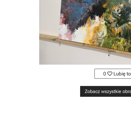
0
Lubię to
Zobacz wszystkie obra