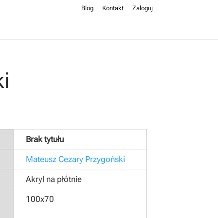
Blog
Kontakt
Zaloguj
i
Brak tytułu
Mateusz Cezary Przygoński
Akryl na płótnie
100x70