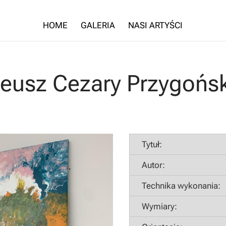
HOME
GALERIA
NASI ARTYŚCI
teusz Cezary Przygońsk
Tytuł:
Autor:
Technika wykonania:
Wymiary: