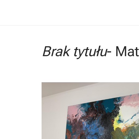
Brak tytułu
- Ma