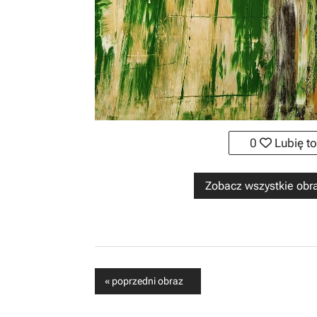
0
Lubię to
Zobacz wszystkie obra
« poprzedni obraz