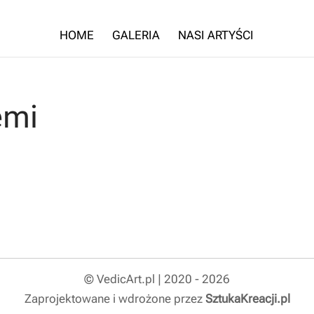
HOME
GALERIA
NASI ARTYŚCI
emi
© VedicArt.pl | 2020 - 2026
Zaprojektowane i wdrożone przez
SztukaKreacji.pl