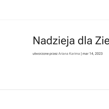
Nadzieja dla Zi
utworzone przez
Ariana Karima
|
mar 14, 2023