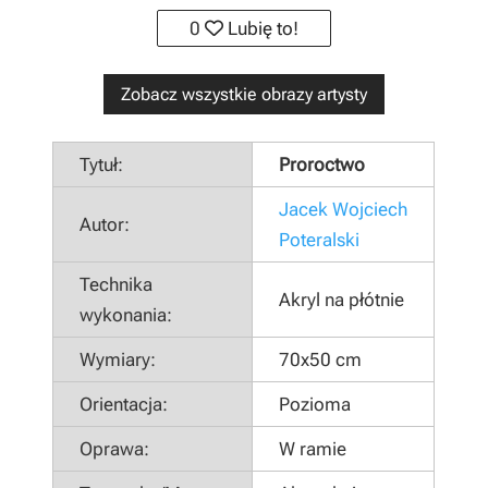
0
Lubię to!
Zobacz wszystkie obrazy artysty
Tytuł:
Proroctwo
Jacek Wojciech
Autor:
Poteralski
Technika
Akryl na płótnie
wykonania:
Wymiary:
70x50 cm
Orientacja:
Pozioma
Oprawa:
W ramie