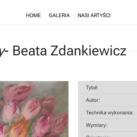
HOME
GALERIA
NASI ARTYŚCI
y
- Beata Zdankiewicz
Tytuł:
Autor:
Technika wykonania:
Wymiary: