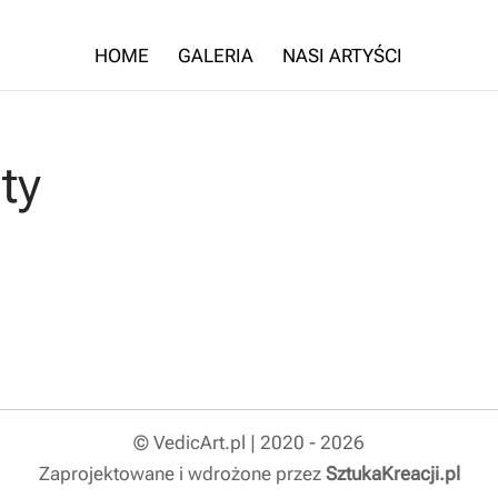
HOME
GALERIA
NASI ARTYŚCI
ty
© VedicArt.pl | 2020 - 2026
Zaprojektowane i wdrożone przez
SztukaKreacji.pl