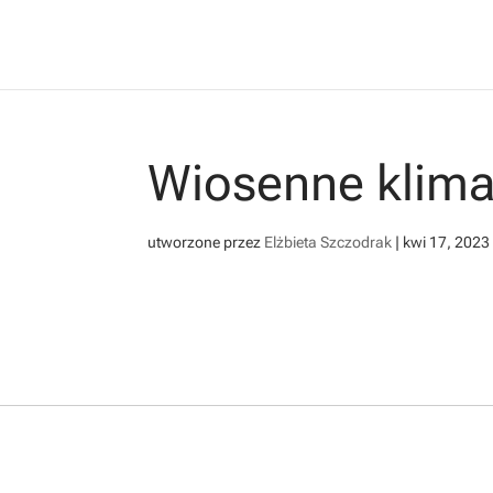
Wiosenne klima
utworzone przez
Elżbieta Szczodrak
|
kwi 17, 2023