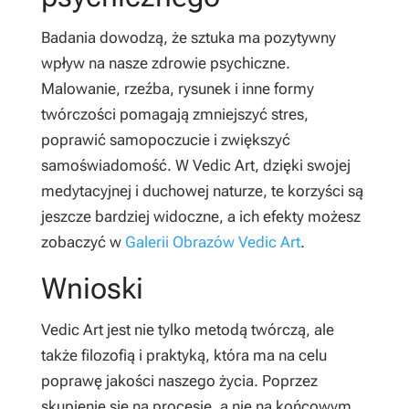
Badania dowodzą, że sztuka ma pozytywny
wpływ na nasze zdrowie psychiczne.
Malowanie, rzeźba, rysunek i inne formy
twórczości pomagają zmniejszyć stres,
poprawić samopoczucie i zwiększyć
samoświadomość. W Vedic Art, dzięki swojej
medytacyjnej i duchowej naturze, te korzyści są
jeszcze bardziej widoczne, a ich efekty możesz
zobaczyć w
Galerii Obrazów Vedic Art
.
Wnioski
Vedic Art jest nie tylko metodą twórczą, ale
także filozofią i praktyką, która ma na celu
poprawę jakości naszego życia. Poprzez
skupienie się na procesie, a nie na końcowym