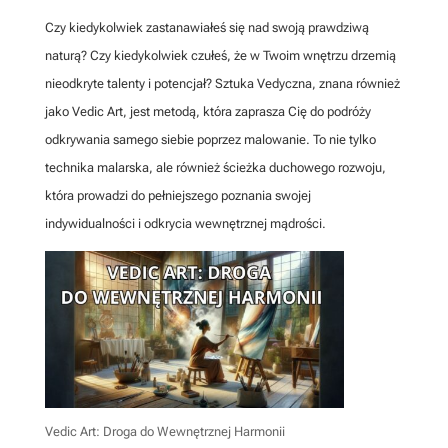
Czy kiedykolwiek zastanawiałeś się nad swoją prawdziwą
naturą? Czy kiedykolwiek czułeś, że w Twoim wnętrzu drzemią
nieodkryte talenty i potencjał? Sztuka Vedyczna, znana również
jako Vedic Art, jest metodą, która zaprasza Cię do podróży
odkrywania samego siebie poprzez malowanie. To nie tylko
technika malarska, ale również ścieżka duchowego rozwoju,
która prowadzi do pełniejszego poznania swojej
indywidualności i odkrycia wewnętrznej mądrości.
Vedic Art: Droga do Wewnętrznej Harmonii