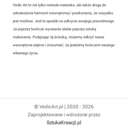
Vedic Art to nie tylko metoda malarska, ale także droga do
odnalezienia harmonii wewnętrznej i przekonania, że wszystko
jest możliwe. Jest to sposób na odkrycie swojego prawdziwego
Ja poprzez twórcze wyrażanie siebie poprzez sztukę
malowania. Podążając tą ścieżką, możemy odkryć nasze
wewnętrzne piękno i zrozumieć, że jesteśmy twórcami naszego
własnego życia.
© VedicArt.pl | 2020 - 2026
Zaprojektowane i wdrożone przez
SztukaKreacji.pl