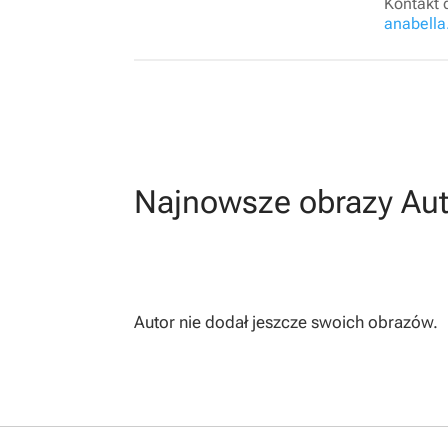
Kontakt 
anabell
Najnowsze obrazy Aut
Autor nie dodał jeszcze swoich obrazów.