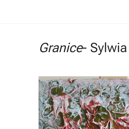
Granice
- Sylwi