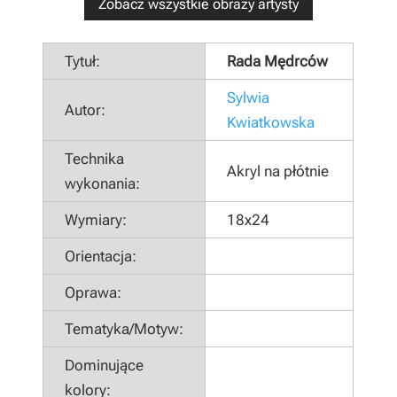
Zobacz wszystkie obrazy artysty
Tytuł:
Rada Mędrców
Sylwia
Autor:
Kwiatkowska
Technika
Akryl na płótnie
wykonania:
Wymiary:
18x24
Orientacja:
Oprawa:
Tematyka/Motyw:
Dominujące
kolory: